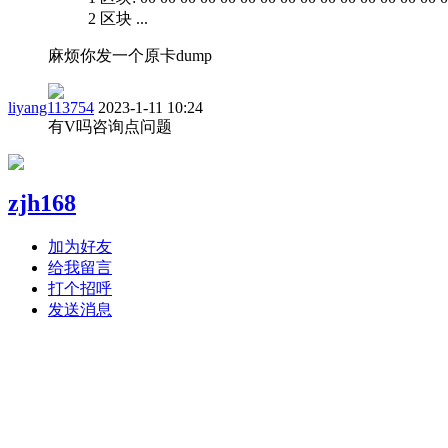
2 区块 ...
麻烦你发一个原卡dump
liyang113754
2023-1-11 10:24
有V吗咨询点问题
zjh168
加为好友
给我留言
打个招呼
发送消息