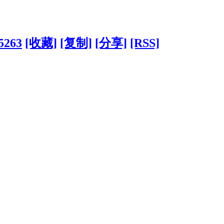
25263
[收藏]
[复制]
[分享]
[RSS]