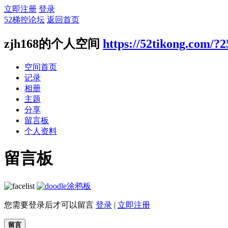
立即注册
登录
52梯控论坛
返回首页
zjh168的个人空间
https://52tikong.com/?
空间首页
记录
相册
主题
分享
留言板
个人资料
留言板
涂鸦板
您需要登录后才可以留言
登录
|
立即注册
留言