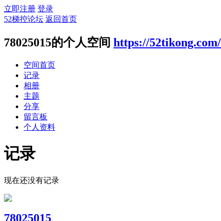
立即注册
登录
52梯控论坛
返回首页
78025015的个人空间
https://52tikong.com
空间首页
记录
相册
主题
分享
留言板
个人资料
记录
现在还没有记录
78025015