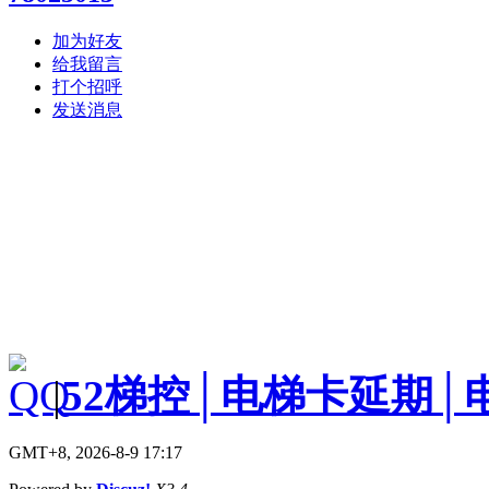
加为好友
给我留言
打个招呼
发送消息
|
52梯控│电梯卡延期│
GMT+8, 2026-8-9 17:17