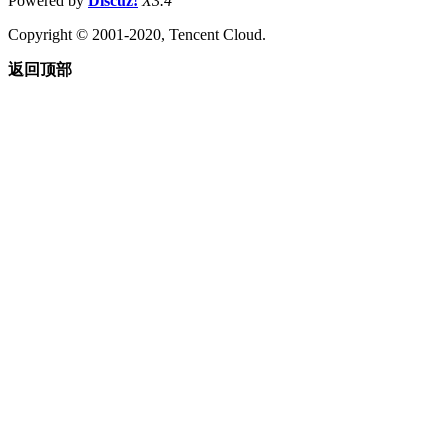
Powered by
Discuz!
X3.4
Copyright © 2001-2020, Tencent Cloud.
返回顶部