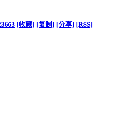
23663
[收藏]
[复制]
[分享]
[RSS]