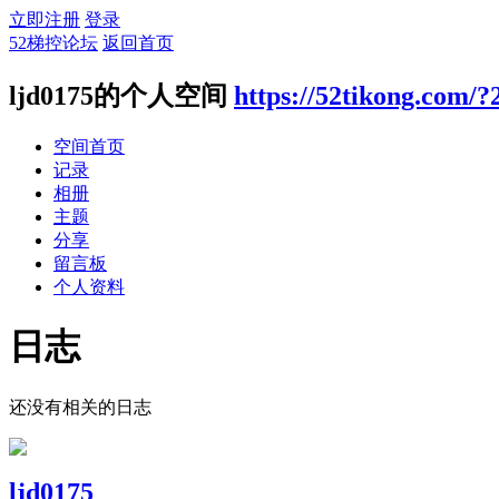
立即注册
登录
52梯控论坛
返回首页
ljd0175的个人空间
https://52tikong.com/?
空间首页
记录
相册
主题
分享
留言板
个人资料
日志
还没有相关的日志
ljd0175