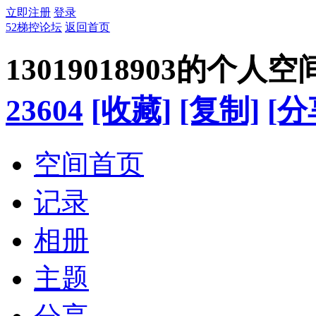
立即注册
登录
52梯控论坛
返回首页
13019018903的个人空
23604
[收藏]
[复制]
[分
空间首页
记录
相册
主题