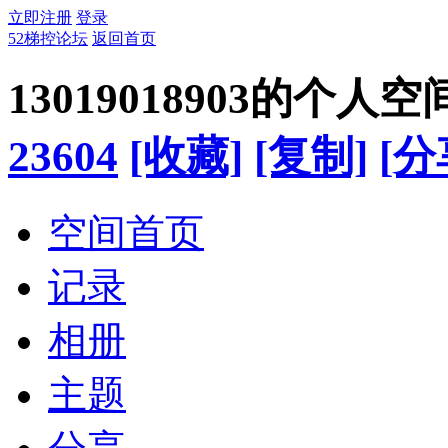
立即注册
登录
52梯控论坛
返回首页
13019018903的个人空
23604
[收藏]
[复制]
[分
空间首页
记录
相册
主题