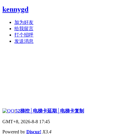
kennygd
加为好友
给我留言
打个招呼
发送消息
|
52梯控│电梯卡延期│电梯卡复制
GMT+8, 2026-8-8 17:45
Powered by
Discuz!
X3.4