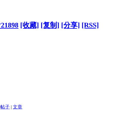
?21898
[收藏]
[复制]
[分享]
[RSS]
帖子
|
文章