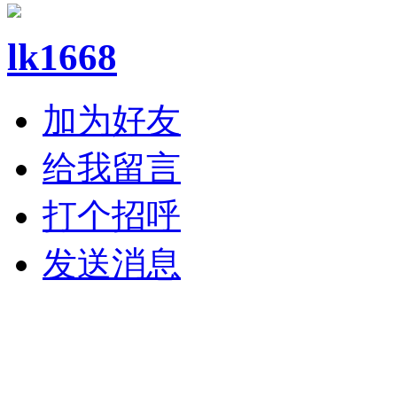
lk1668
加为好友
给我留言
打个招呼
发送消息