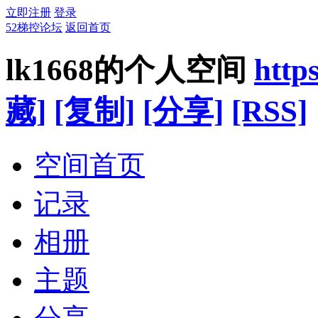
立即注册
登录
52梯控论坛
返回首页
lk1668的个人空间
http
藏]
[复制]
[分享]
[RSS]
空间首页
记录
相册
主题