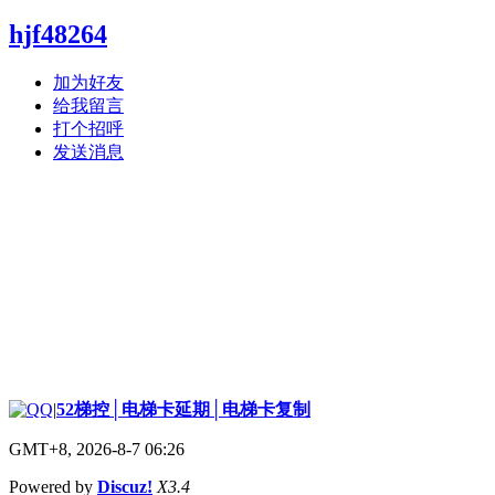
hjf48264
加为好友
给我留言
打个招呼
发送消息
|
52梯控│电梯卡延期│电梯卡复制
GMT+8, 2026-8-7 06:26
Powered by
Discuz!
X3.4