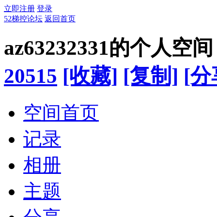
立即注册
登录
52梯控论坛
返回首页
az63232331的个人空间
20515
[收藏]
[复制]
[分
空间首页
记录
相册
主题