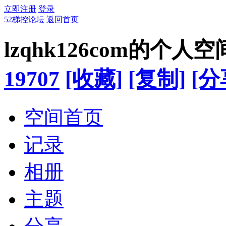
立即注册
登录
52梯控论坛
返回首页
lzqhk126com的个人空
19707
[收藏]
[复制]
[分
空间首页
记录
相册
主题