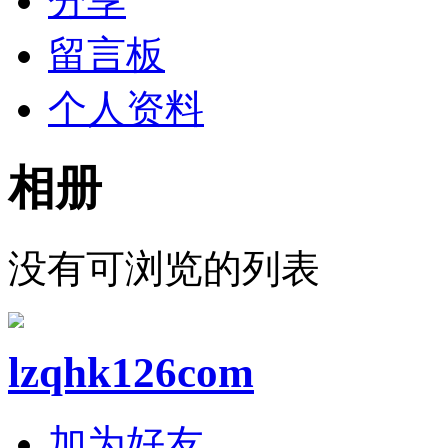
分享
留言板
个人资料
相册
没有可浏览的列表
lzqhk126com
加为好友