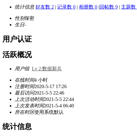
统计信息
好友数 2
|
记录数 0
|
相册数 0
|
回帖数 9
|
主题数 
性别
保密
生日
-
用户认证
活跃概况
用户组
Lv 2:数据新兵
在线时间
4 小时
注册时间
2020-5-17 17:26
最后访问
2021-5-5 22:46
上次活动时间
2021-5-5 22:44
上次发表时间
2021-5-4 06:40
所在时区
使用系统默认
统计信息