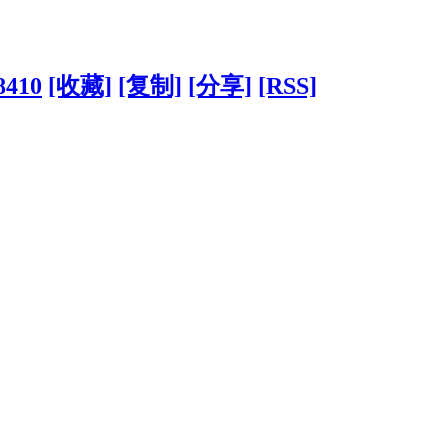
8410
[收藏]
[复制]
[分享]
[RSS]