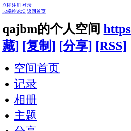
立即注册
登录
52梯控论坛
返回首页
qajbm的个人空间
http
藏]
[复制]
[分享]
[RSS]
空间首页
记录
相册
主题