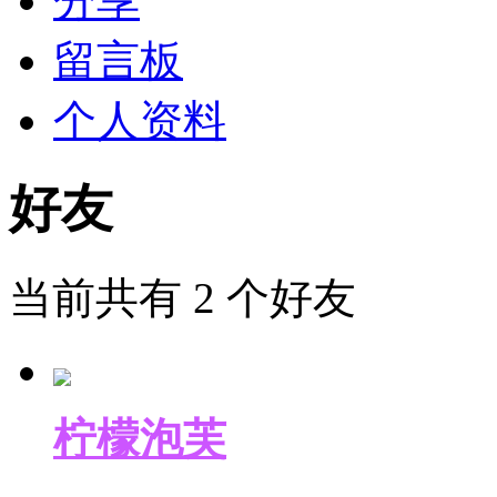
分享
留言板
个人资料
好友
当前共有
2
个好友
柠檬泡芙