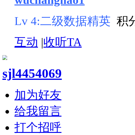
Lv 4:二级数据精英
积分
互动
|
收听TA
sjl4454069
加为好友
给我留言
打个招呼