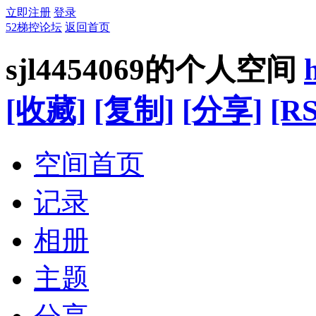
立即注册
登录
52梯控论坛
返回首页
sjl4454069的个人空间
[收藏]
[复制]
[分享]
[RS
空间首页
记录
相册
主题