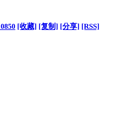
10850
[收藏]
[复制]
[分享]
[RSS]