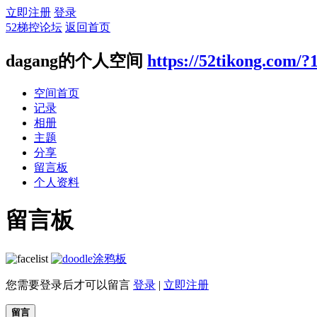
立即注册
登录
52梯控论坛
返回首页
dagang的个人空间
https://52tikong.com/?
空间首页
记录
相册
主题
分享
留言板
个人资料
留言板
涂鸦板
您需要登录后才可以留言
登录
|
立即注册
留言