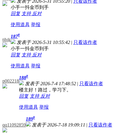
发表于 2026-5-31 10:55:20
|
只看该作者
小手一抖金币到手
回复
支持
反对
使用道具
举报
#
187
tjhjk
发表于 2026-5-31 10:55:42
|
只看该作者
小手一抖金币到手
回复
支持
反对
使用道具
举报
#
188
p002218
发表于 2026-7-4 17:48:52
|
只看该作者
楼主好！路过，学习下。
回复
支持
反对
使用道具
举报
#
189
qq11092859
发表于 2026-7-18 19:09:11
|
只看该作者