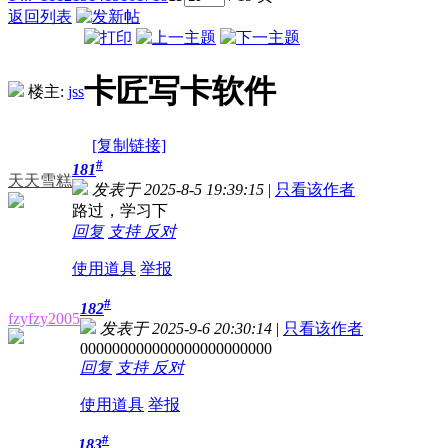
返回列表
卡匠写卡软件
楼主:
jss
[复制链接]
#
181
天天雪糕
发表于 2025-8-5 19:39:15
|
只看该作者
路过，学习下
回复
支持
反对
使用道具
举报
#
182
fzyfzy2005
发表于 2025-9-6 20:30:14
|
只看该作者
000000000000000000000000
回复
支持
反对
使用道具
举报
#
183