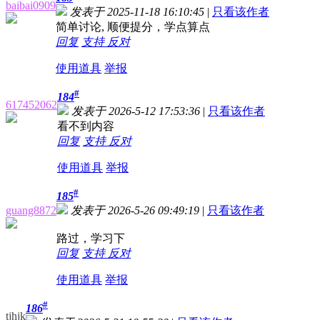
baibai0909
发表于 2025-11-18 16:10:45
|
只看该作者
简单讨论, 顺便提分，学点算点
回复
支持
反对
使用道具
举报
#
184
617452062
发表于 2026-5-12 17:53:36
|
只看该作者
看不到内容
回复
支持
反对
使用道具
举报
#
185
guang8872
发表于 2026-5-26 09:49:19
|
只看该作者
路过，学习下
回复
支持
反对
使用道具
举报
#
186
tjhjk