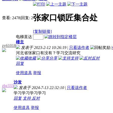
张家口锁匠集合处
查看:
2478
|
回复:
2
[复制链接]
电梯直达
楼主
zy61018
发表于 2023-2-12 10:26:19
|
只看该作者
|
河北省张家口有没有？学习交流研究
收藏
分享
支持
反对
回复
使用道具
举报
沙发
zbz333
发表于 2024-7-13 22:32:10
|
只看该作者
学习学习学习学习
回复
支持
反对
使用道具
举报