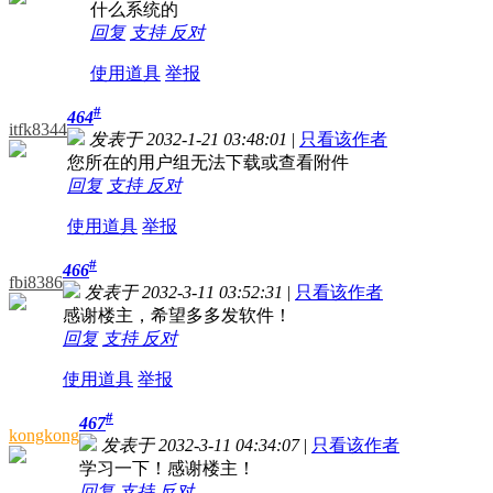
什么系统的
回复
支持
反对
使用道具
举报
#
464
itfk8344
发表于 2032-1-21 03:48:01
|
只看该作者
您所在的用户组无法下载或查看附件
回复
支持
反对
使用道具
举报
#
466
fbi8386
发表于 2032-3-11 03:52:31
|
只看该作者
感谢楼主，希望多多发软件！
回复
支持
反对
使用道具
举报
#
467
kongkong
发表于 2032-3-11 04:34:07
|
只看该作者
学习一下！感谢楼主！
回复
支持
反对