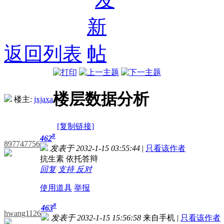
返回列表
楼层数据分析
楼主:
jxjaxa
[复制链接]
#
462
897747756
发表于 2032-1-15 03:55:44
|
只看该作者
抗生素 依托答辩
回复
支持
反对
使用道具
举报
#
463
hwang1126
发表于 2032-1-15 15:56:58
来自手机
|
只看该作者