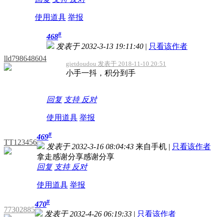
使用道具
举报
#
468
发表于 2032-3-13 19:11:40
|
只看该作者
lld798648604
gietdoudou 发表于 2018-11-10 20:51
小手一抖，积分到手
回复
支持
反对
使用道具
举报
#
469
TT123456
发表于 2032-3-16 08:04:43
来自手机
|
只看该作者
拿走感谢分享感谢分享
回复
支持
反对
使用道具
举报
#
470
77302885
发表于 2032-4-26 06:19:33
|
只看该作者