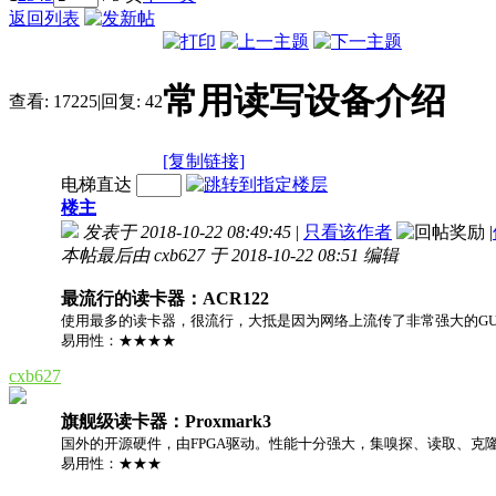
返回列表
常用读写设备介绍
查看:
17225
|
回复:
42
[复制链接]
电梯直达
楼主
发表于 2018-10-22 08:49:45
|
只看该作者
|
本帖最后由 cxb627 于 2018-10-22 08:51 编辑
最流行的读卡器：ACR122
使用最多的读卡器，很流行，大抵是因为网络上流传了非常强大的GU
易用性：★★★★
cxb627
旗舰级读卡器：Proxmark3
国外的开源硬件，由FPGA驱动。性能十分强大，集嗅探、读取、克
易用性：★★★