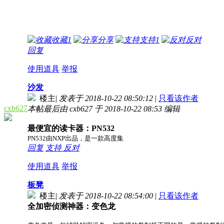
收藏
1
分享
支持
1
反对
回复
使用道具
举报
沙发
楼主
|
发表于 2018-10-22 08:50:12
|
只看该作者
cxb627
本帖最后由 cxb627 于 2018-10-22 08:53 编辑
最便宜的读卡器：PN532
PN532由NXP出品，是一款高度集
回复
支持
反对
使用道具
举报
板凳
楼主
|
发表于 2018-10-22 08:54:00
|
只看该作者
全加密侦测神器：变色龙