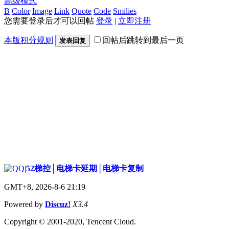
高级模式
B
Color
Image
Link
Quote
Code
Smilies
您需要登录后才可以回帖
登录
|
立即注册
本版积分规则
回帖后跳转到最后一页
发表回复
|
52梯控│电梯卡延期│电梯卡复制
GMT+8, 2026-8-6 21:19
Powered by
Discuz!
X3.4
Copyright © 2001-2020, Tencent Cloud.