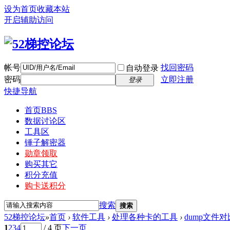
设为首页
收藏本站
开启辅助访问
帐号
找回密码
自动登录
密码
立即注册
登录
快捷导航
首页
BBS
数据讨论区
工具区
锤子解密器
勋章领取
购买其它
积分充值
购卡送积分
搜索
搜索
52梯控论坛
»
首页
›
软件工具
›
处理各种卡的工具
›
dump文件
1
2
3
4
/ 4 页
下一页