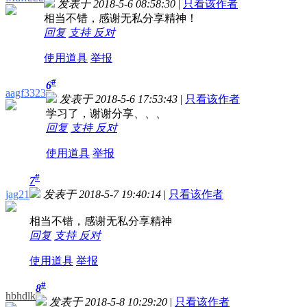
发表于 2018-5-6 08:58:30
|
只看该作者
相当不错，感谢无私分享精神！
回复
支持
反对
使用道具
举报
#
6
aagf3323
发表于 2018-5-6 17:53:43
|
只看该作者
学习了，谢谢分享、、、
回复
支持
反对
使用道具
举报
#
7
jag21
发表于 2018-5-7 19:40:14
|
只看该作者
相当不错，感谢无私分享精神
回复
支持
反对
使用道具
举报
#
8
hbhdlk
发表于 2018-5-8 10:29:20
|
只看该作者