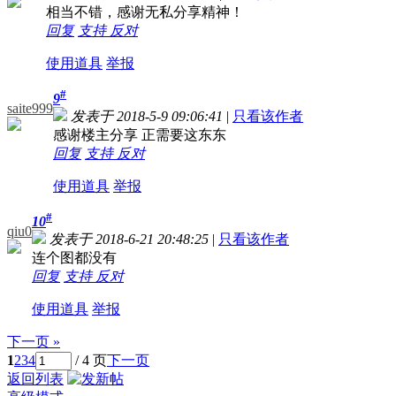
相当不错，感谢无私分享精神！
回复
支持
反对
使用道具
举报
#
9
saite999
发表于 2018-5-9 09:06:41
|
只看该作者
感谢楼主分享 正需要这东东
回复
支持
反对
使用道具
举报
#
10
qiu0
发表于 2018-6-21 20:48:25
|
只看该作者
连个图都没有
回复
支持
反对
使用道具
举报
下一页 »
1
2
3
4
/ 4 页
下一页
返回列表