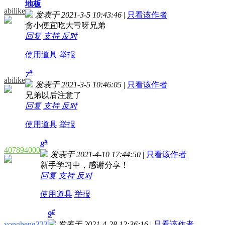
地板
abilike
发表于 2021-3-5 10:43:46
|
只看该作者
贪小便宜吃大亏呀兄弟
回复
支持
反对
使用道具
举报
#
7
abilike
发表于 2021-3-5 10:46:05
|
只看该作者
兄弟以后注意了
回复
支持
反对
使用道具
举报
#
8
407894000
发表于 2021-4-10 17:44:50
|
只看该作者
新手学习中，感谢分享！
回复
支持
反对
使用道具
举报
#
9
yongheng323
发表于 2021-4-28 12:36:16
|
只看该作者