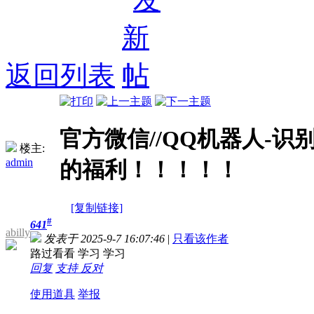
返回列表
官方微信//QQ机器人-
楼主:
admin
的福利！！！！！
[复制链接]
#
641
abilly
发表于 2025-9-7 16:07:46
|
只看该作者
路过看看 学习 学习
回复
支持
反对
使用道具
举报