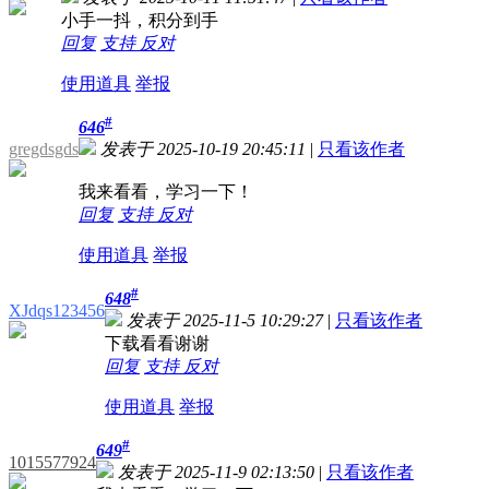
小手一抖，积分到手
回复
支持
反对
使用道具
举报
#
646
gregdsgds
发表于 2025-10-19 20:45:11
|
只看该作者
我来看看，学习一下！
回复
支持
反对
使用道具
举报
#
648
XJdqs123456
发表于 2025-11-5 10:29:27
|
只看该作者
下载看看谢谢
回复
支持
反对
使用道具
举报
#
649
1015577924
发表于 2025-11-9 02:13:50
|
只看该作者