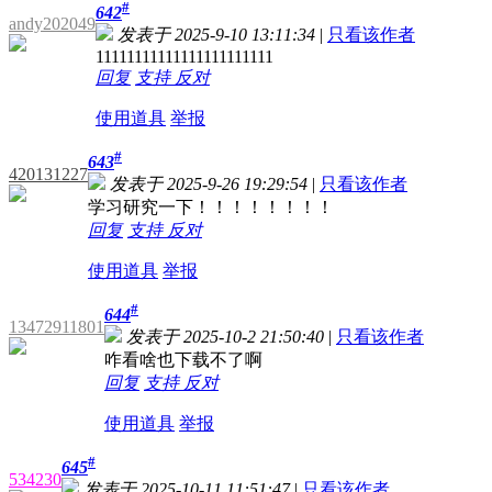
#
642
andy202049
发表于 2025-9-10 13:11:34
|
只看该作者
11111111111111111111111
回复
支持
反对
使用道具
举报
#
643
420131227
发表于 2025-9-26 19:29:54
|
只看该作者
学习研究一下！！！！！！！！
回复
支持
反对
使用道具
举报
#
644
13472911801
发表于 2025-10-2 21:50:40
|
只看该作者
咋看啥也下载不了啊
回复
支持
反对
使用道具
举报
#
645
534230
发表于 2025-10-11 11:51:47
|
只看该作者