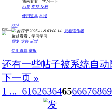
我来看看，学习一下！
回复
支持
反对
使用道具
举报
#
650
enyan
发表于 2025-11-9 03:00:14
|
只看该作者
路过看看，学习学习
回复
支持
反对
使用道具
举报
还有一些帖子被系统自动
下一页 »
1 ...
61
62
63
64
65
66
67
68
69