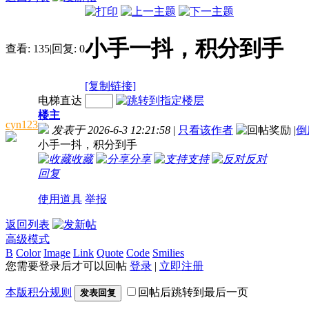
小手一抖，积分到手
查看:
135
|
回复:
0
[复制链接]
电梯直达
楼主
cyn123
发表于 2026-6-3 12:21:58
|
只看该作者
|
倒
小手一抖，积分到手
收藏
分享
支持
反对
回复
使用道具
举报
返回列表
高级模式
B
Color
Image
Link
Quote
Code
Smilies
您需要登录后才可以回帖
登录
|
立即注册
本版积分规则
回帖后跳转到最后一页
发表回复