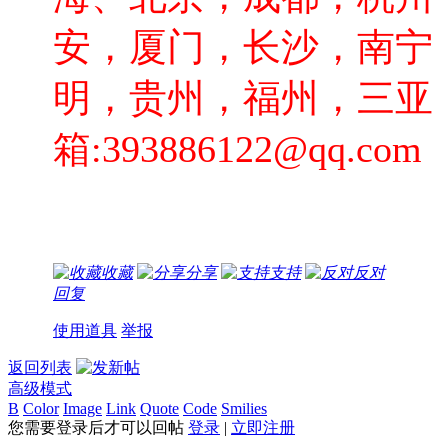
安，厦门，长沙，南宁
明，贵州，福州
，三亚
箱
:
393886122
@qq.com
收藏
分享
支持
反对
回复
使用道具
举报
返回列表
高级模式
B
Color
Image
Link
Quote
Code
Smilies
您需要登录后才可以回帖
登录
|
立即注册