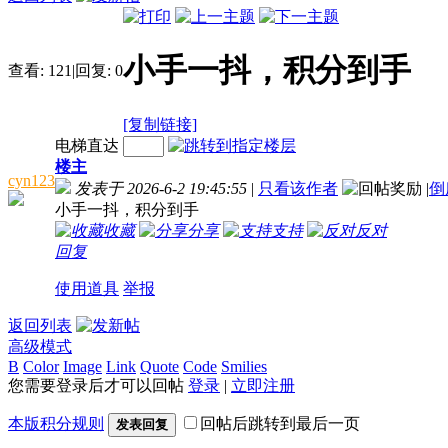
小手一抖，积分到手
查看:
121
|
回复:
0
[复制链接]
电梯直达
楼主
cyn123
发表于 2026-6-2 19:45:55
|
只看该作者
|
倒
小手一抖，积分到手
收藏
分享
支持
反对
回复
使用道具
举报
返回列表
高级模式
B
Color
Image
Link
Quote
Code
Smilies
您需要登录后才可以回帖
登录
|
立即注册
本版积分规则
回帖后跳转到最后一页
发表回复