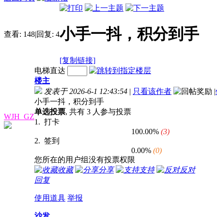
小手一抖，积分到手
查看:
148
|
回复:
4
[复制链接]
电梯直达
楼主
发表于 2026-6-1 12:43:54
|
只看该作者
|
小手一抖，积分到手
单选投票
, 共有 3 人参与投票
WJH_GZ
1. 打卡
100.00%
(3)
2. 签到
0.00%
(0)
您所在的用户组没有投票权限
收藏
分享
支持
反对
回复
使用道具
举报
沙发