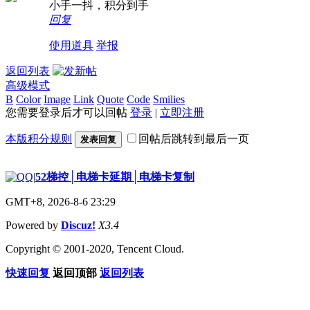
小手一抖，积分到手
回复
使用道具
举报
返回列表
高级模式
B
Color
Image
Link
Quote
Code
Smilies
您需要登录后才可以回帖
登录
|
立即注册
本版积分规则
回帖后跳转到最后一页
发表回复
|
52梯控│电梯卡延期│电梯卡复制
GMT+8, 2026-8-6 23:29
Powered by
Discuz!
X3.4
Copyright © 2001-2020, Tencent Cloud.
快速回复
返回顶部
返回列表