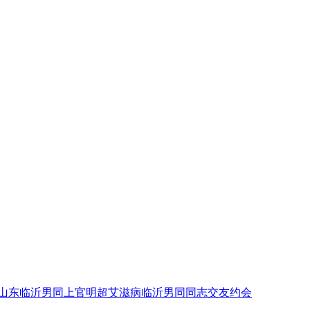
山东临沂男同上官明超艾滋病临沂男同同志交友约会