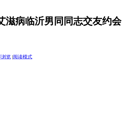
艾滋病临沂男同同志交友约会
序浏览
|
阅读模式