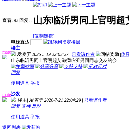
山东临沂男同上官明超
查看:
93
|
回复:
1
[复制链接]
电梯直达
楼主
mate
发表于 2026-5-19 22:03:27
|
只看该作者
|
倒
山东临沂男同上官明超艾滋病临沂男同同志交友约会
收藏
分享
支持
反对
回复
使用道具
举报
沙发
mate
楼主
|
发表于 2026-7-21 22:04:29
|
只看该作者
回复
支持
反对
使用道具
举报
返回列表