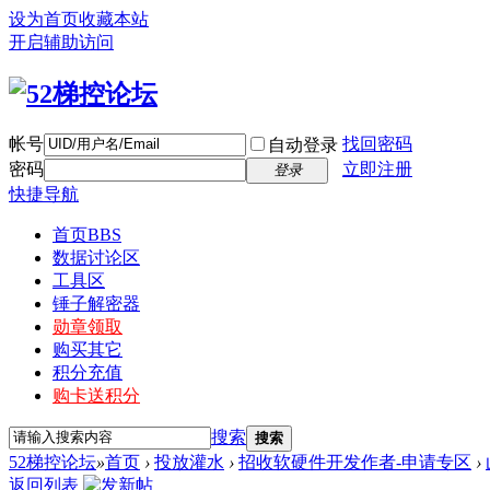
设为首页
收藏本站
开启辅助访问
帐号
找回密码
自动登录
密码
立即注册
登录
快捷导航
首页
BBS
数据讨论区
工具区
锤子解密器
勋章领取
购买其它
积分充值
购卡送积分
搜索
搜索
52梯控论坛
»
首页
›
投放灌水
›
招收软硬件开发作者-申请专区
›
返回列表