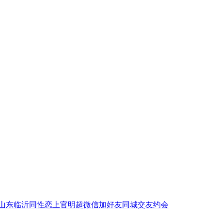
山东临沂同性恋上官明超微信加好友同城交友约会