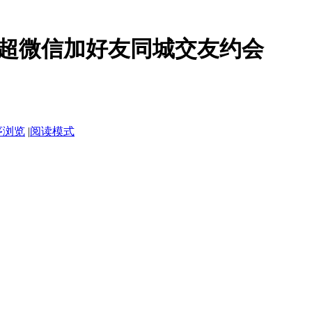
超微信加好友同城交友约会
序浏览
|
阅读模式