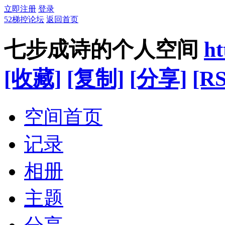
立即注册
登录
52梯控论坛
返回首页
七步成诗的个人空间
ht
[收藏]
[复制]
[分享]
[RS
空间首页
记录
相册
主题