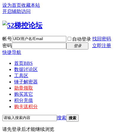
设为首页
收藏本站
开启辅助访问
帐号
找回密码
自动登录
密码
立即注册
登录
快捷导航
首页
BBS
数据讨论区
工具区
锤子解密器
勋章领取
购买其它
积分充值
购卡送积分
搜索
搜索
请先登录后才能继续浏览