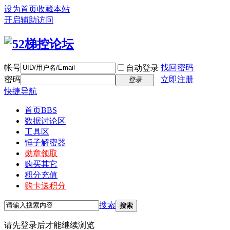
设为首页
收藏本站
开启辅助访问
帐号
找回密码
自动登录
密码
立即注册
登录
快捷导航
首页
BBS
数据讨论区
工具区
锤子解密器
勋章领取
购买其它
积分充值
购卡送积分
搜索
搜索
请先登录后才能继续浏览