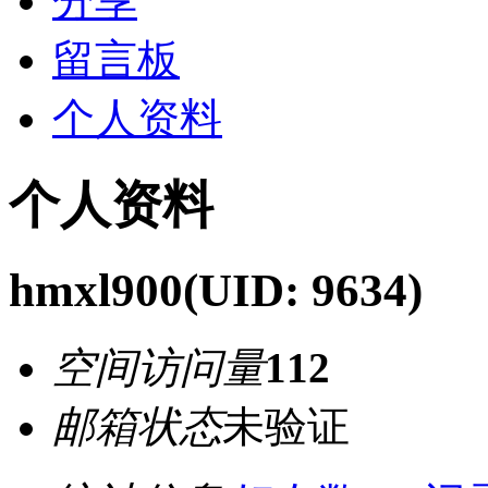
分享
留言板
个人资料
个人资料
hmxl900
(UID: 9634)
空间访问量
112
邮箱状态
未验证