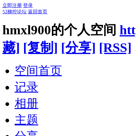
立即注册
登录
52梯控论坛
返回首页
hmxl900的个人空间
ht
藏]
[复制]
[分享]
[RSS]
空间首页
记录
相册
主题