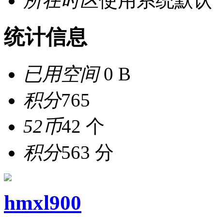
所在时区
使用系统默认
统计信息
已用空间
0 B
积分
765
52币
42 个
积分
563 分
hmxl900