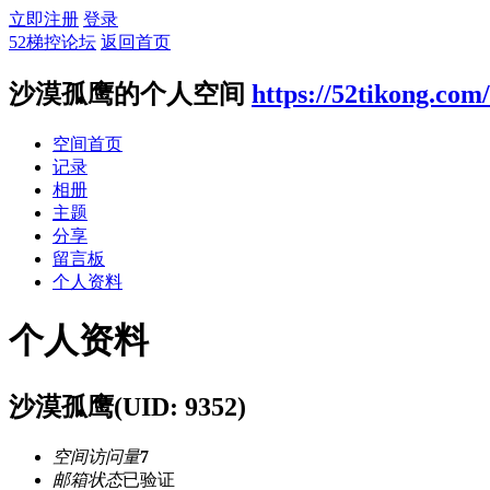
立即注册
登录
52梯控论坛
返回首页
沙漠孤鹰的个人空间
https://52tikong.com
空间首页
记录
相册
主题
分享
留言板
个人资料
个人资料
沙漠孤鹰
(UID: 9352)
空间访问量
7
邮箱状态
已验证