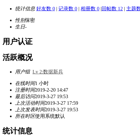
统计信息
好友数 0
|
记录数 0
|
相册数 0
|
回帖数 12
|
主题数
性别
保密
生日
-
用户认证
活跃概况
用户组
Lv 2:数据新兵
在线时间
1 小时
注册时间
2019-2-20 14:47
最后访问
2019-3-27 19:53
上次活动时间
2019-3-27 17:59
上次发表时间
2019-3-27 19:53
所在时区
使用系统默认
统计信息