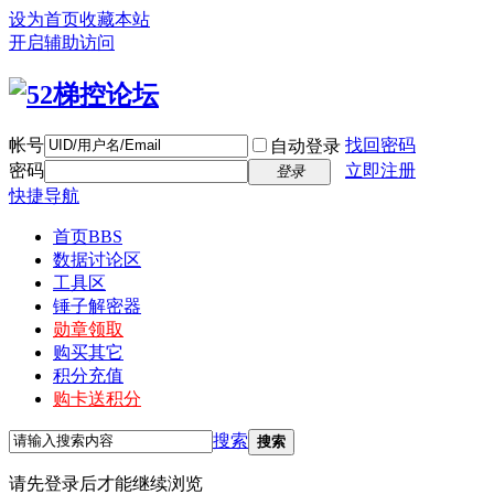
设为首页
收藏本站
开启辅助访问
帐号
找回密码
自动登录
密码
立即注册
登录
快捷导航
首页
BBS
数据讨论区
工具区
锤子解密器
勋章领取
购买其它
积分充值
购卡送积分
搜索
搜索
请先登录后才能继续浏览