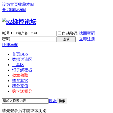
设为首页
收藏本站
开启辅助访问
帐号
找回密码
自动登录
密码
立即注册
登录
快捷导航
首页
BBS
数据讨论区
工具区
锤子解密器
勋章领取
购买其它
积分充值
购卡送积分
搜索
搜索
请先登录后才能继续浏览