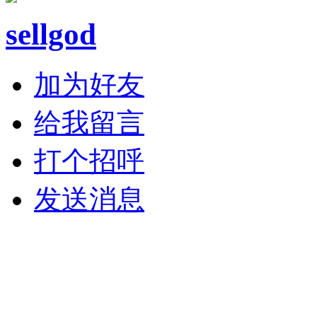
sellgod
加为好友
给我留言
打个招呼
发送消息