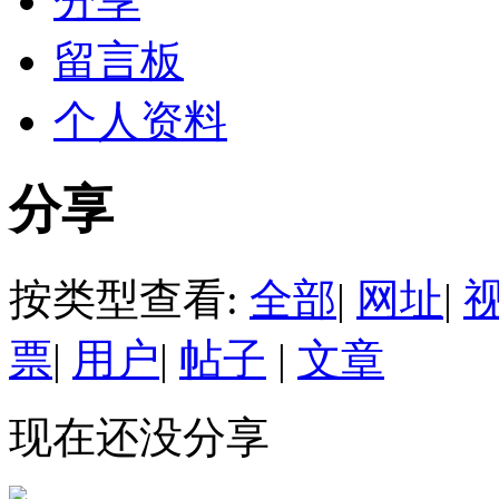
分享
留言板
个人资料
分享
按类型查看:
全部
|
网址
|
票
|
用户
|
帖子
|
文章
现在还没分享