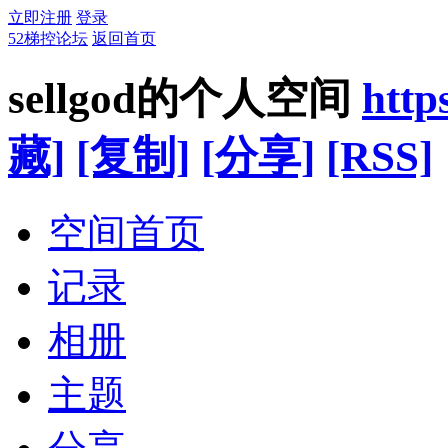
立即注册
登录
52梯控论坛
返回首页
sellgod的个人空间
http
藏]
[复制]
[分享]
[RSS]
空间首页
记录
相册
主题