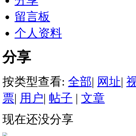
分享
留言板
个人资料
分享
按类型查看:
全部
|
网址
|
票
|
用户
|
帖子
|
文章
现在还没分享