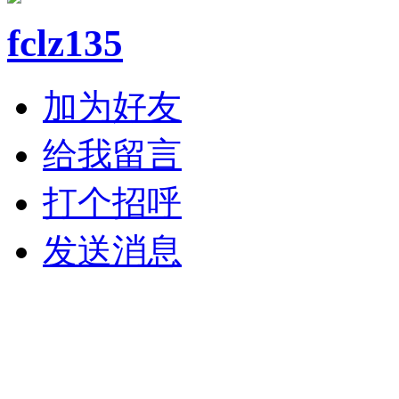
fclz135
加为好友
给我留言
打个招呼
发送消息