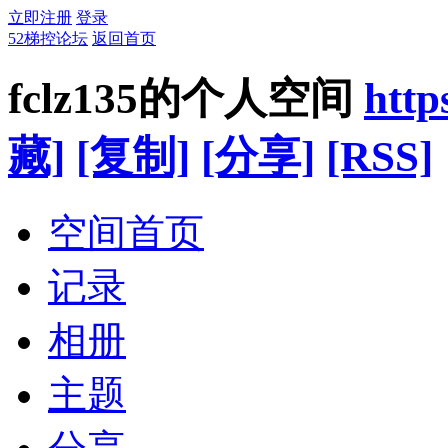
立即注册
登录
52梯控论坛
返回首页
fclz135的个人空间
http
藏]
[复制]
[分享]
[RSS]
空间首页
记录
相册
主题