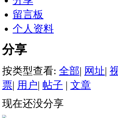
分享
留言板
个人资料
分享
按类型查看:
全部
|
网址
|
票
|
用户
|
帖子
|
文章
现在还没分享