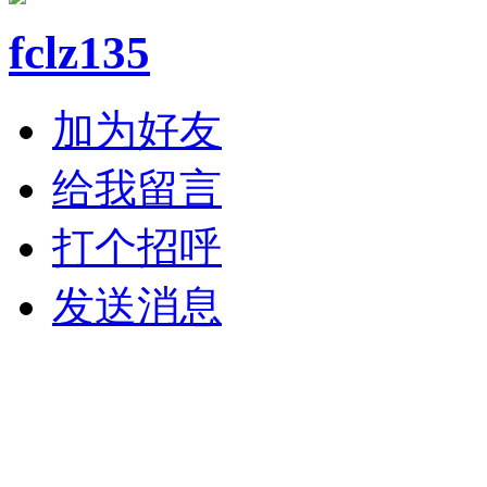
fclz135
加为好友
给我留言
打个招呼
发送消息