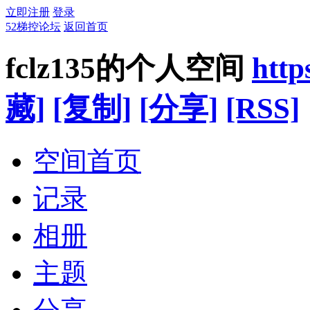
立即注册
登录
52梯控论坛
返回首页
fclz135的个人空间
http
藏]
[复制]
[分享]
[RSS]
空间首页
记录
相册
主题