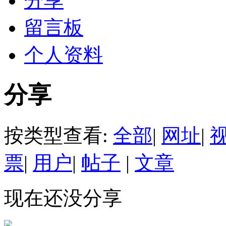
分享
留言板
个人资料
分享
按类型查看:
全部
|
网址
|
票
|
用户
|
帖子
|
文章
现在还没分享