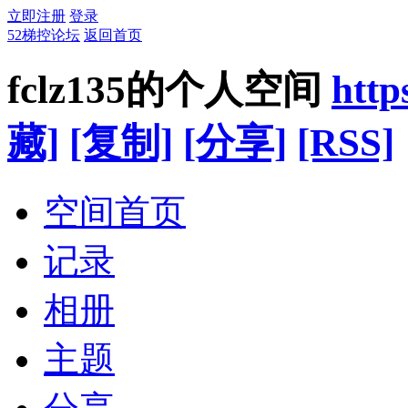
立即注册
登录
52梯控论坛
返回首页
fclz135的个人空间
http
藏]
[复制]
[分享]
[RSS]
空间首页
记录
相册
主题