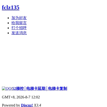
fclz135
加为好友
给我留言
打个招呼
发送消息
|
52梯控│电梯卡延期│电梯卡复制
GMT+8, 2026-8-7 12:02
Powered by
Discuz!
X3.4