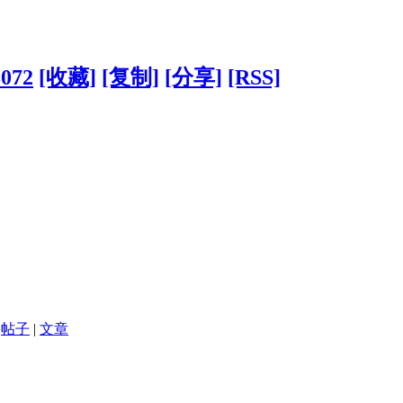
8072
[收藏]
[复制]
[分享]
[RSS]
帖子
|
文章