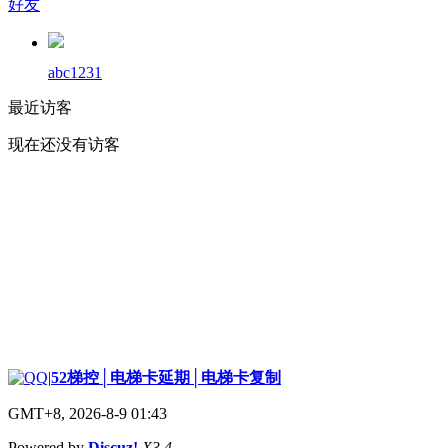
好友
abc1231
最近访客
现在还没有访客
|
52梯控│电梯卡延期│电梯卡复制
GMT+8, 2026-8-9 01:43
Powered by
Discuz!
X3.4