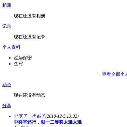
相册
现在还没有相册
记录
现在还没有记录
个人资料
性别
保密
生日
查看全部个
动态
现在还没有动态
分享
分享了一个帖子
(2018-12-5 13:32)
中奖率还行，就一二等奖太难太难