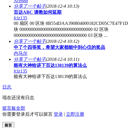
Ace888
分享了一个帖子
(2018-12-4 10:13)
百达ABC 请教如何延期
fclz135
00 扇区 00 区块 8B554DAA390804000182CD05C7E47F1D
块 00000000000000000000000000000000 02 区块
00000000000000000000000000000000 03 区块 ...
分享了一个帖子
(2018-12-4 10:12)
中了个四等奖，希望大家都能中到心仪的奖品
内马尔
分享了一个帖子
(2018-12-4 10:11)
能有大神给讲下百达138139的算法么
fclz135
能有大神给讲下百达138139的算法么
日志
现在还没有日志
留言板
全部
你需要登录后才可以留言
登录
|
立即注册
留言