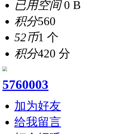
已用空间
0 B
积分
560
52币
1 个
积分
420 分
5760003
加为好友
给我留言