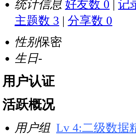
统计信息
好友数 0
|
记录
主题数 3
|
分享数 0
性别
保密
生日
-
用户认证
活跃概况
用户组
Lv 4:二级数据