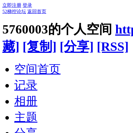
立即注册
登录
52梯控论坛
返回首页
5760003的个人空间
htt
藏]
[复制]
[分享]
[RSS]
空间首页
记录
相册
主题