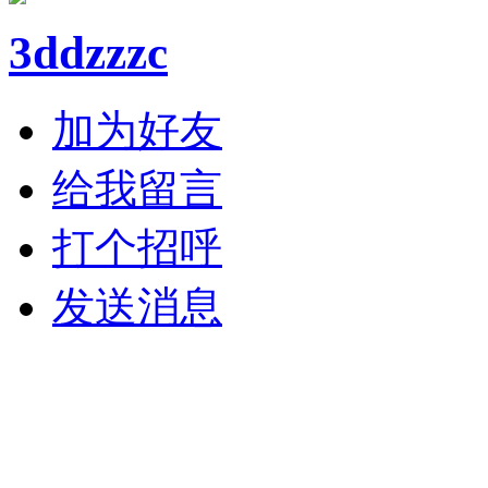
3ddzzzc
加为好友
给我留言
打个招呼
发送消息