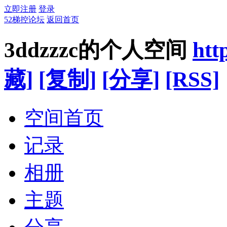
立即注册
登录
52梯控论坛
返回首页
3ddzzzc的个人空间
htt
藏]
[复制]
[分享]
[RSS]
空间首页
记录
相册
主题