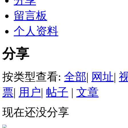
分享
留言板
个人资料
分享
按类型查看:
全部
|
网址
|
票
|
用户
|
帖子
|
文章
现在还没分享