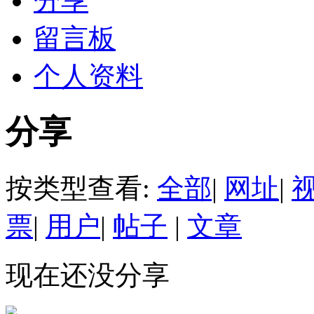
分享
留言板
个人资料
分享
按类型查看:
全部
|
网址
|
票
|
用户
|
帖子
|
文章
现在还没分享