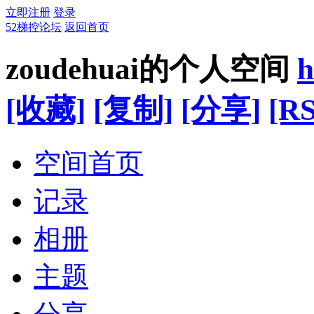
立即注册
登录
52梯控论坛
返回首页
zoudehuai的个人空间
h
[收藏]
[复制]
[分享]
[RS
空间首页
记录
相册
主题