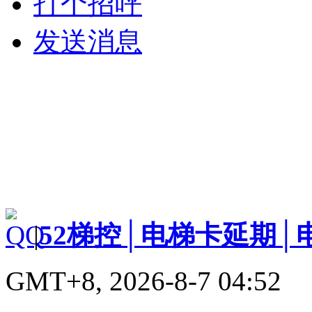
打个招呼
发送消息
|
52梯控│电梯卡延期│
GMT+8, 2026-8-7 04:52