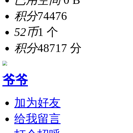
积分
74476
52币
1 个
积分
48717 分
爷爷
加为好友
给我留言