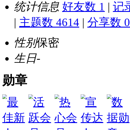
统计信息
好友数 1
|
记录
|
主题数 4614
|
分享数 0
性别
保密
生日
-
勋章