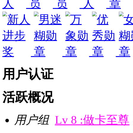
用户认证
活跃概况
用户组
Lv 8 :做卡至尊