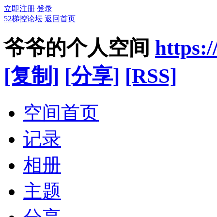
立即注册
登录
52梯控论坛
返回首页
爷爷的个人空间
https:
[复制]
[分享]
[RSS]
空间首页
记录
相册
主题