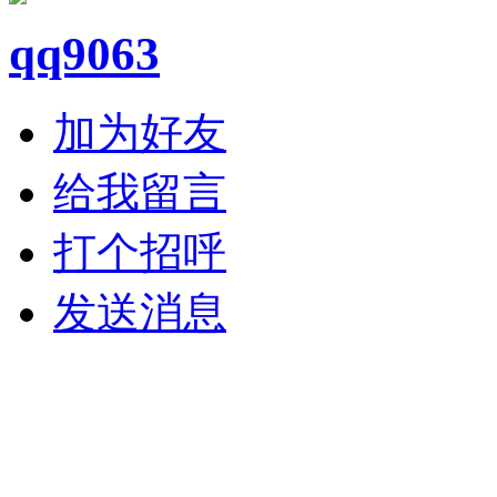
qq9063
加为好友
给我留言
打个招呼
发送消息