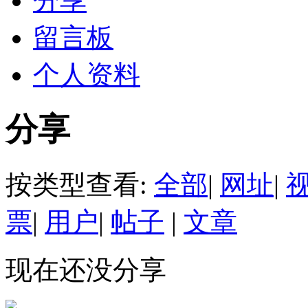
分享
留言板
个人资料
分享
按类型查看:
全部
|
网址
|
票
|
用户
|
帖子
|
文章
现在还没分享