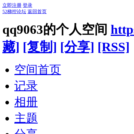
立即注册
登录
52梯控论坛
返回首页
qq9063的个人空间
http
藏]
[复制]
[分享]
[RSS]
空间首页
记录
相册
主题