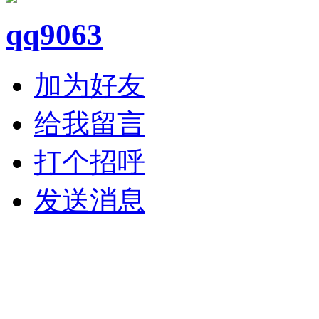
qq9063
加为好友
给我留言
打个招呼
发送消息