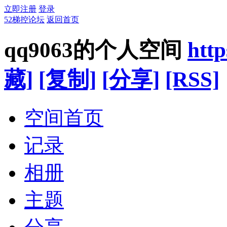
立即注册
登录
52梯控论坛
返回首页
qq9063的个人空间
http
藏]
[复制]
[分享]
[RSS]
空间首页
记录
相册
主题