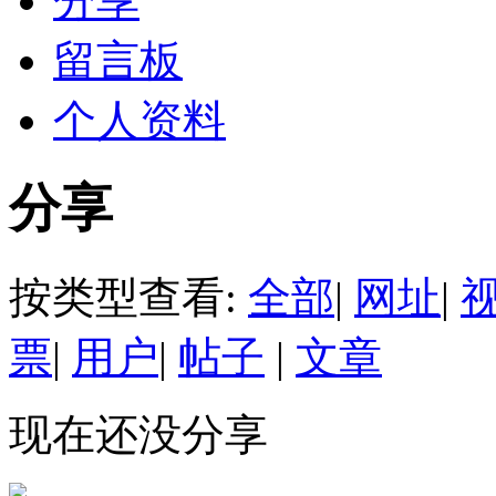
分享
留言板
个人资料
分享
按类型查看:
全部
|
网址
|
票
|
用户
|
帖子
|
文章
现在还没分享