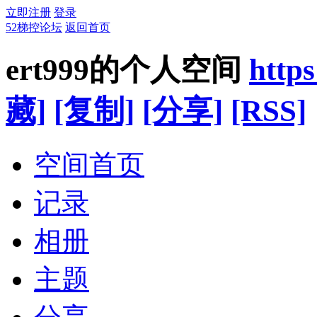
立即注册
登录
52梯控论坛
返回首页
ert999的个人空间
http
藏]
[复制]
[分享]
[RSS]
空间首页
记录
相册
主题