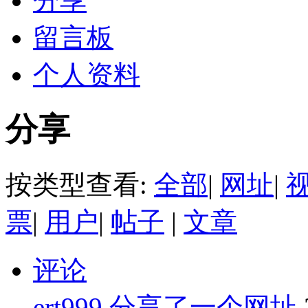
分享
留言板
个人资料
分享
按类型查看:
全部
|
网址
|
票
|
用户
|
帖子
|
文章
评论
ert999
分享了一个网址