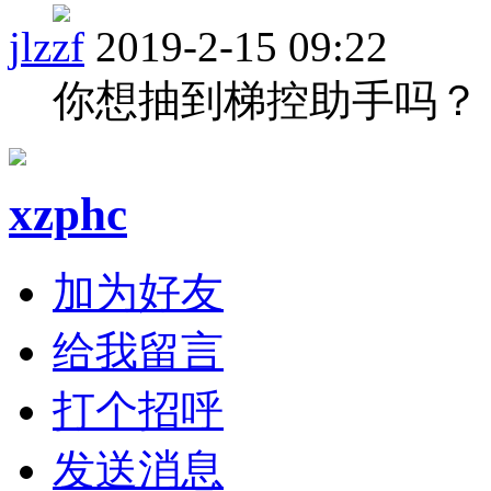
jlzzf
2019-2-15 09:22
你想抽到梯控助手吗？
xzphc
加为好友
给我留言
打个招呼
发送消息