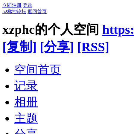
立即注册
登录
52梯控论坛
返回首页
xzphc的个人空间
https
[复制]
[分享]
[RSS]
空间首页
记录
相册
主题