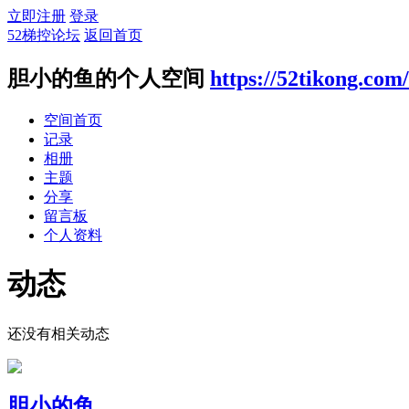
立即注册
登录
52梯控论坛
返回首页
胆小的鱼的个人空间
https://52tikong.com
空间首页
记录
相册
主题
分享
留言板
个人资料
动态
还没有相关动态
胆小的鱼